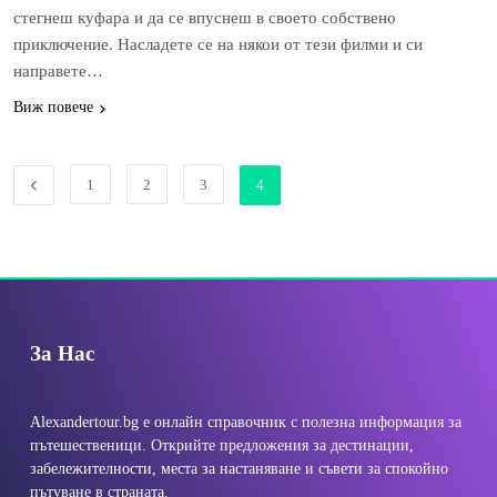
стегнеш куфара и да се впуснеш в своето собствено
приключение. Насладете се на някои от тези филми и си
направете…
Виж повече
1
2
3
4
За Нас
Alexandertour.bg е онлайн справочник с полезна информация за
пътешественици. Открийте предложения за дестинации,
забележителности, места за настаняване и съвети за спокойно
пътуване в страната.