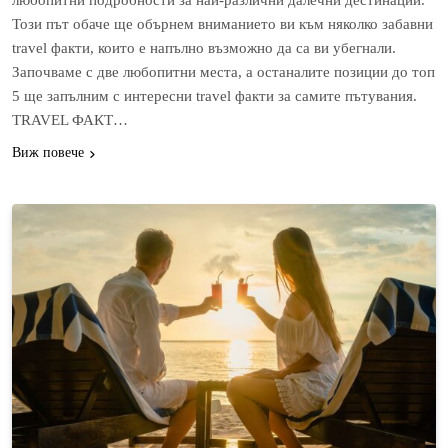
Този път обаче ще обърнем вниманието ви към няколко забавни
travel факти, които е напълно възможно да са ви убегнали.
Започваме с две любопитни места, а останалите позиции до топ
5 ще запълним с интересни travel факти за самите пътувания.
TRAVEL ФАКТ…
Виж повече