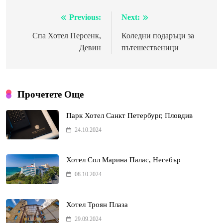
Previous:
Next:
Спа Хотел Персенк,
Коледни подаръци за
Девин
пътешественици
Прочетете Още
Парк Хотел Санкт Петербург, Пловдив
24.10.2024
Хотел Сол Марина Палас, Несебър
08.10.2024
Хотел Троян Плаза
29.09.2024