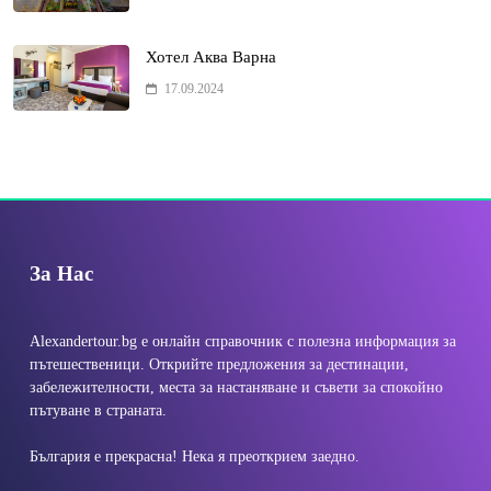
Хотел Аква Варна
17.09.2024
За Нас
Alexandertour.bg е онлайн справочник с полезна информация за
пътешественици. Открийте предложения за дестинации,
забележителности, места за настаняване и съвети за спокойно
пътуване в страната.
България е прекрасна! Нека я преоткрием заедно.