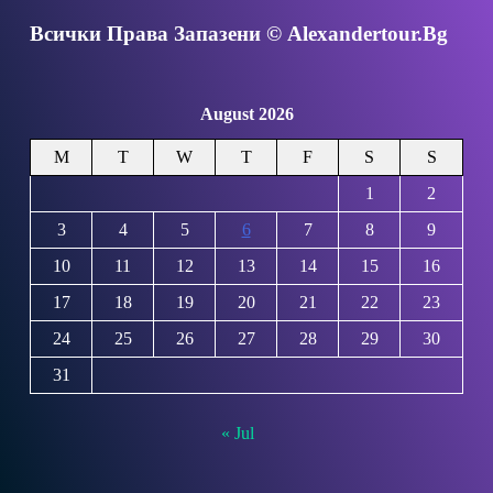
Всички Права Запазени © Alexandertour.bg
August 2026
M
T
W
T
F
S
S
1
2
3
4
5
6
7
8
9
10
11
12
13
14
15
16
17
18
19
20
21
22
23
24
25
26
27
28
29
30
31
« Jul