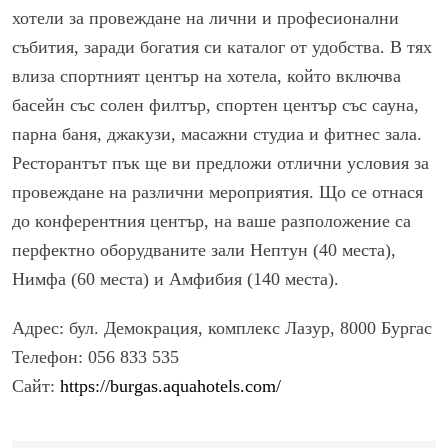
хотели за провеждане на лични и професионални
събития, заради богатия си каталог от удобства. В тях
влиза спортният център на хотела, който включва
басейн със солен филтър, спортен център със сауна,
парна баня, джакузи, масажни студиа и фитнес зала.
Ресторантът пък ще ви предложи отлични условия за
провеждане на различни мероприятия. Що се отнася
до конферентния център, на ваше разположение са
перфектно оборудваните зали Нептун (40 места),
Нимфа (60 места) и Амфибия (140 места).
Адрес: бул. Демокрация, комплекс Лазур, 8000 Бургас
Телефон: 056 833 535
Сайт:
https://burgas.aquahotels.com/