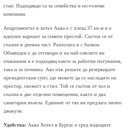
стаи. Подходящи са за семейства и по-големи
компании.
Апартаментът в хотел Аква е с площ 37 кв.м и е
идеален вариант за семеен престой. Състои се от
спалня и дневна част. Разполага и с балкон.
Обзаведен е да отговори и на най-смелите ви
очаквания и е подходящ както за работни пътувания,
така и за почивка. Ако пък решите да резервирате
президентския суит, ще можете да се насладите на
простор, свежест и стил. Той се състои от хол и
спалня в две отделни помещения, както и два
санитарни възела. Единият от тях ви предлага лично
джакузи.
Удобства:
Аква Хотел в Бургас е сред водещите